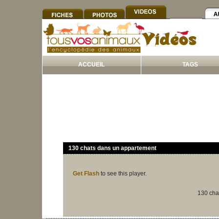
ACCUEIL
TAGS
130 chats dans un appartement
Get Flash
to see this player.
130 cha