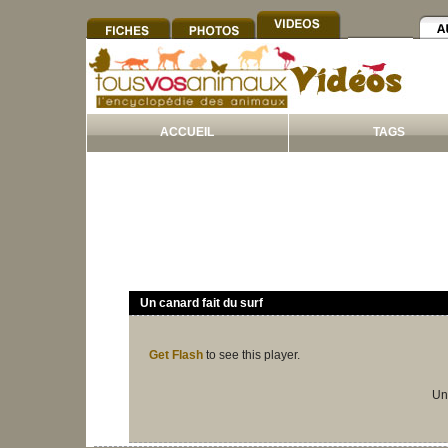
ACCUEIL
TAGS
Un canard fait du surf
Get Flash
to see this player.
Un 