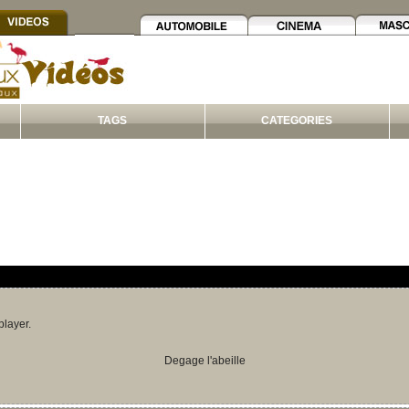
TAGS
CATEGORIES
player.
Degage l'abeille