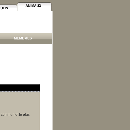
MEMBRES
s commun et le plus