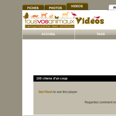
ACCUEIL
TAGS
100 chiens d'un coup
Get Flash
to see this player.
Regardez comment on a