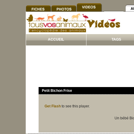
ACCUEIL
TAGS
Petit Bichon Frise
Get Flash
to see this player.
Un bébé Bic