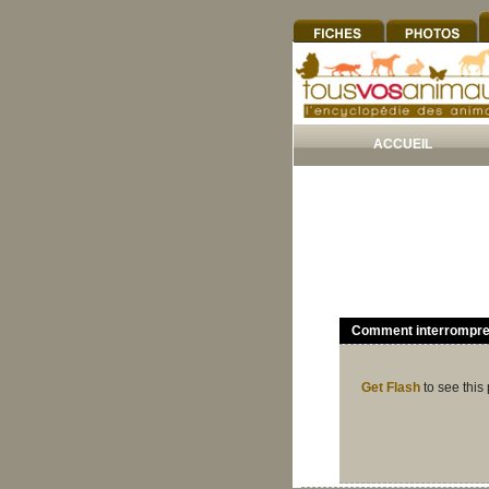
ACCUEIL
Comment interrompre 
Get Flash
to see this 