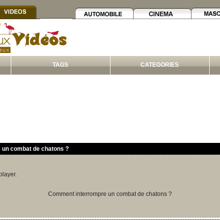
TAGS
CATEGORIES
un combat de chatons ?
player.
Comment interrompre un combat de chatons ?