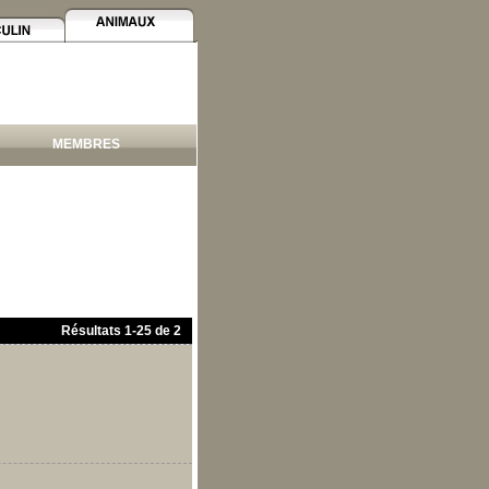
MEMBRES
Résultats
1
-
25
de
2