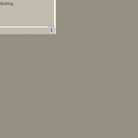
 Bulldog
1