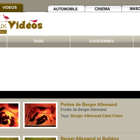
TAGS
CATEGORIES
Portee de Berger Allemand
Portée de Berger Allemand
Tags:
Berger
Allemand
Chiot
Chien
Berger Allemand et Bulldog