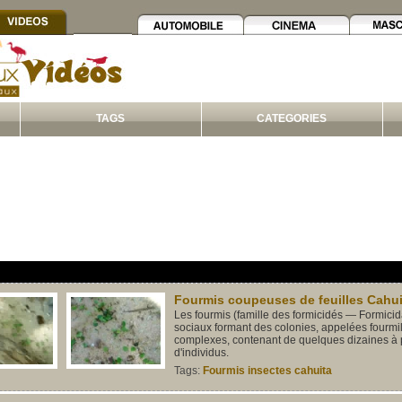
TAGS
CATEGORIES
Fourmis coupeuses de feuilles Cahui
Les fourmis (famille des formicidés — Formicid
sociaux formant des colonies, appelées fourmi
complexes, contenant de quelques dizaines à p
d'individus.
Tags:
Fourmis
insectes
cahuita