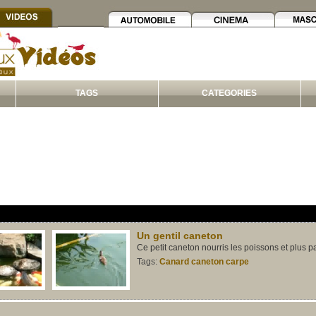
TAGS
CATEGORIES
Un gentil caneton
Ce petit caneton nourris les poissons et plus p
Tags:
Canard
caneton
carpe