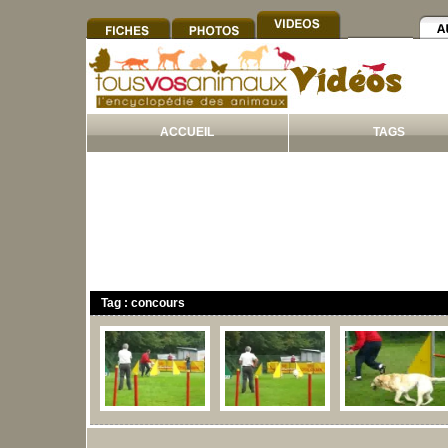
ACCUEIL
TAGS
Tag : concours