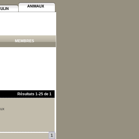
MEMBRES
Résultats
1
-
25
de
1
aux
1