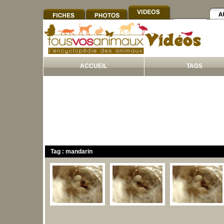
ACCUEIL
TAGS
Tag : mandarin