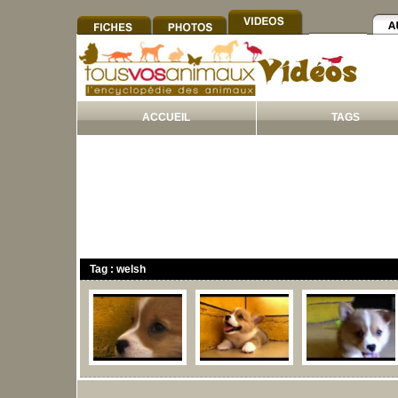
ACCUEIL
TAGS
Tag : welsh