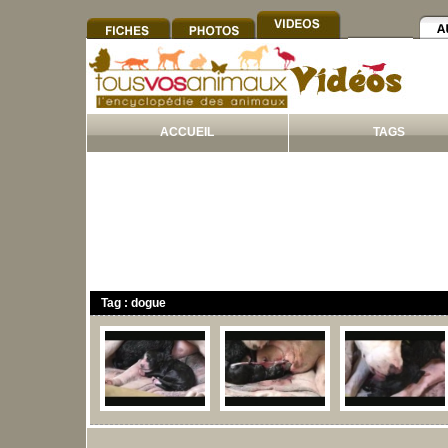
ACCUEIL
TAGS
Tag : dogue