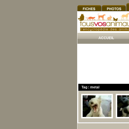
ACCUEIL
Tag : metal