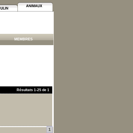
MEMBRES
Résultats
1
-
25
de
1
1