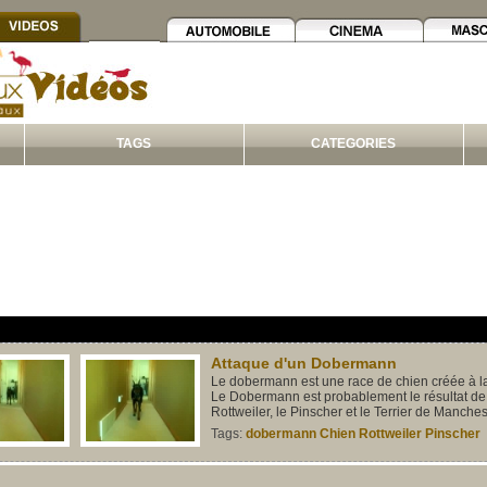
TAGS
CATEGORIES
Attaque d'un Dobermann
Le dobermann est une race de chien créée à l
Le Dobermann est probablement le résultat de 
Rottweiler, le Pinscher et le Terrier de Manches
Tags:
dobermann
Chien
Rottweiler
Pinscher