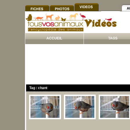
ACCUEIL
TAGS
Tag : chant