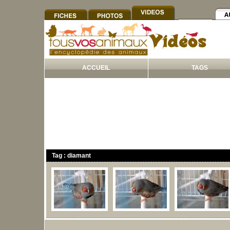
ACCUEIL
TAGS
Tag : diamant