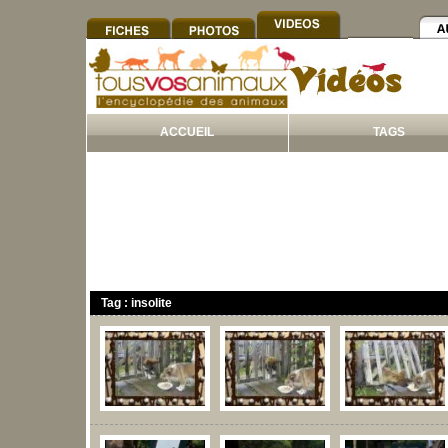
ACCUEIL
TAGS
Tag : insolite